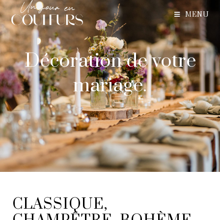
MENU
Décoration de votre
mariage.
|
CLASSIQUE,