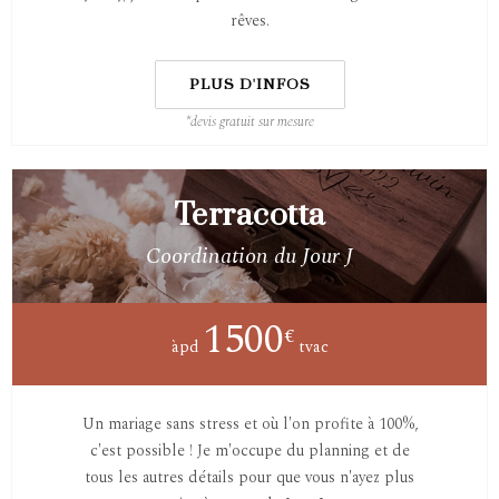
rêves.
PLUS D'INFOS
*devis gratuit sur mesure
Terracotta
Coordination du Jour J
1500
€
àpd
tvac
Un mariage sans stress et où l'on profite à 100%,
c'est possible ! Je m'occupe du planning et de
tous les autres détails pour que vous n'ayez plus