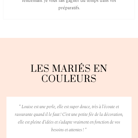
lendemain. Je vous fais gagner du temps dans vos
préparatifs.
LES MARIÉS EN
COULEURS
" Louise est une perle, elle est super douce, très à l’écoute et
rassurante quand il le faut ! C’est une petite fée de la décoration,
elle est pleine d’idées et s’adapte vraiment en fonction de vos
besoins et attentes ! "