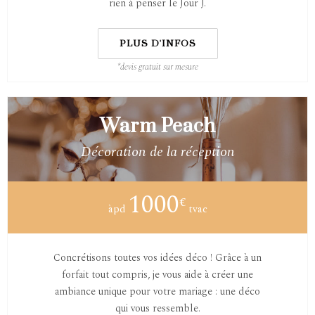
rien à penser le Jour J.
PLUS D'INFOS
*devis gratuit sur mesure
Warm Peach
Décoration de la réception
1000
€
àpd
tvac
Concrétisons toutes vos idées déco ! Grâce à un
forfait tout compris, je vous aide à créer une
ambiance unique pour votre mariage : une déco
qui vous ressemble.