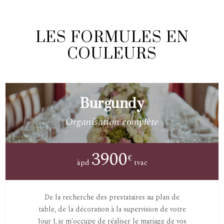
LES FORMULES EN
COULEURS
Burgundy
Organisation complète
3900
€
àpd
tvac
De la recherche des prestataires au plan de
table, de la décoration à la supervision de votre
Jour J, je m'occupe de réaliser le mariage de vos