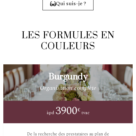
Qui suis-je ?
LES FORMULES EN
COULEURS
Burgundy
Organisation complète
3900
€
àpd
tvac
De la recherche des prestataires au plan de