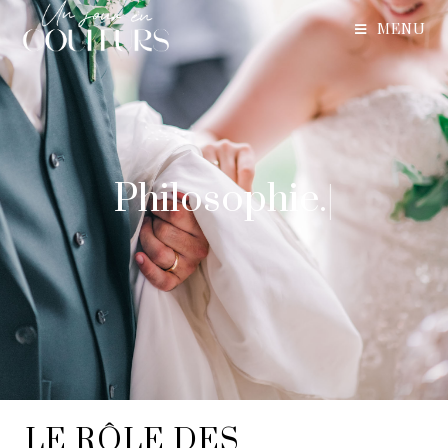
MENU
Philosophie.
|
LE RÔLE DES