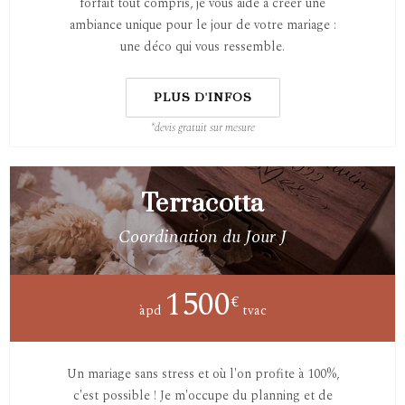
forfait tout compris, je vous aide à créer une
ambiance unique pour le jour de votre mariage :
une déco qui vous ressemble.
PLUS D'INFOS
*devis gratuit sur mesure
Terracotta
Coordination du Jour J
1500
€
àpd
tvac
Un mariage sans stress et où l'on profite à 100%,
c'est possible ! Je m'occupe du planning et de