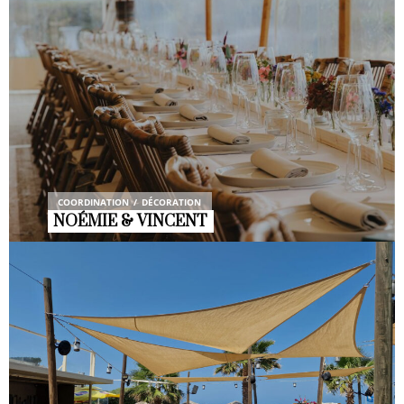
COORDINATION
DÉCORATION
NOÉMIE & VINCENT