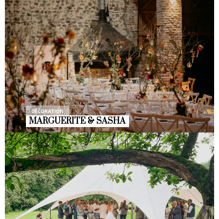
DÉCORATION
MARGUERITE & SASHA