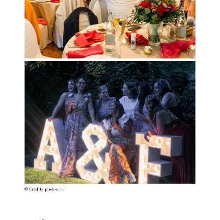
© Crédits photos :
//