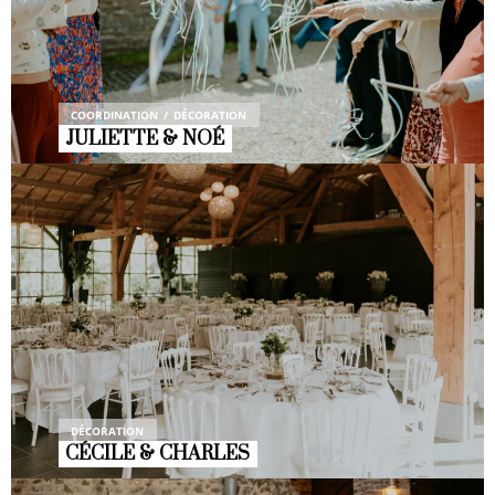
COORDINATION
DÉCORATION
JULIETTE & NOÉ
DÉCORATION
CÉCILE & CHARLES