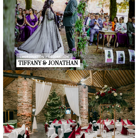
COORDINATION
DÉCORATION
TIFFANY & JONATHAN