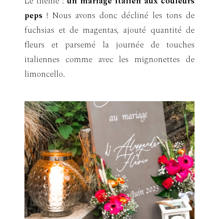
Le thème :
un mariage italien aux couleurs
peps
! Nous avons donc décliné les tons de
fuchsias et de magentas, ajouté quantité de
fleurs et parsemé la journée de touches
italiennes comme avec les mignonettes de
limoncello.