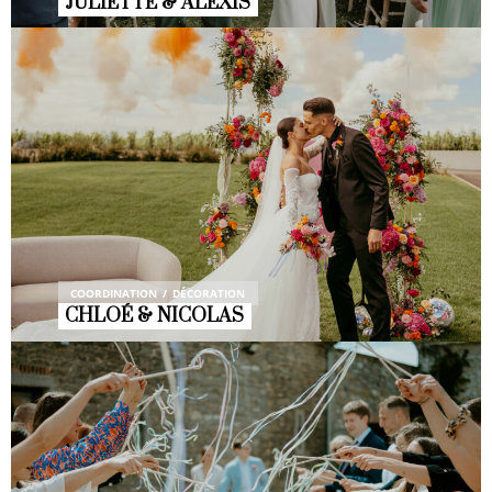
JULIETTE & ALEXIS
COORDINATION
DÉCORATION
CHLOÉ & NICOLAS