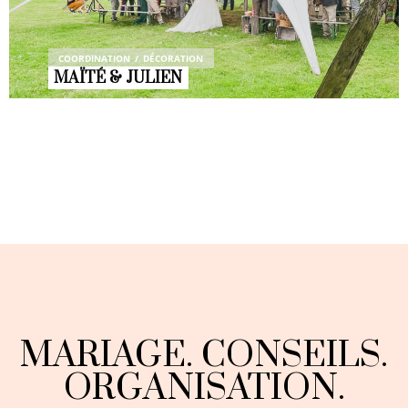
COORDINATION
DÉCORATION
MAÏTÉ & JULIEN
MARIAGE. CONSEILS.
ORGANISATION.